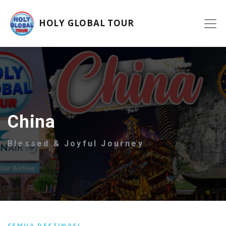
HOLY GLOBAL TOUR
China
Blessed & Joyful Journey
SEMUA DESTINASI