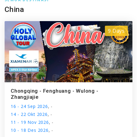
China
9 Days
Chongqing - Fenghuang - Wulong -
Zhangjiajie
16 - 24 Sep 2026
, -
14 - 22 Okt 2026
, -
11 - 19 Nov 2026
, -
10 - 18 Des 2026
, -